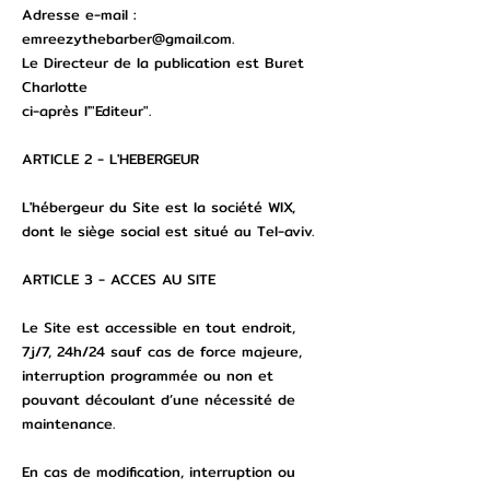
Adresse e-mail :
emreezythebarber@gmail.com
.
Le Directeur de la publication est Buret
Charlotte
ci-après l'"Editeur".
ARTICLE 2 - L'HEBERGEUR
L'hébergeur du Site est la société WIX,
dont le siège social est situé au Tel-aviv.
ARTICLE 3 - ACCES AU SITE
Le Site est accessible en tout endroit,
7j/7, 24h/24 sauf cas de force majeure,
interruption programmée ou non et
pouvant découlant d’une nécessité de
maintenance.
En cas de modification, interruption ou