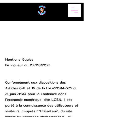
Mentions
légales
Mentions légales
En vigueur au 02/08/2023
Conformément aux dispositions des
Articles 6-III et 19 de la Loi n°
2004-575
du
21 juin 2004 pour la Confiance dans
l’économie numérique, dite L.C.E.N., il est
porté à la connaissance des utilisateurs et
visiteurs, ci-après l""Utilisateur", du site
https://www.emreezythebarber.com
, ci-